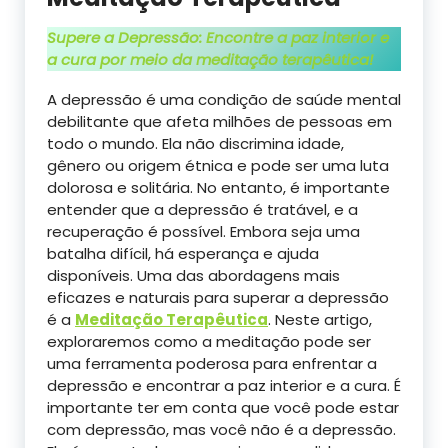
Supere a Depressão: Encontre a paz interior e
a cura por meio da meditação terapêutica!
A depressão é uma condição de saúde mental
debilitante que afeta milhões de pessoas em
todo o mundo. Ela não discrimina idade,
gênero ou origem étnica e pode ser uma luta
dolorosa e solitária. No entanto, é importante
entender que a depressão é tratável, e a
recuperação é possível. Embora seja uma
batalha difícil, há esperança e ajuda
disponíveis. Uma das abordagens mais
eficazes e naturais para superar a depressão
é a
Meditação Terapêutica
. Neste artigo,
exploraremos como a meditação pode ser
uma ferramenta poderosa para enfrentar a
depressão e encontrar a paz interior e a cura. É
importante ter em conta que você pode estar
com depressão, mas você não é a depressão.