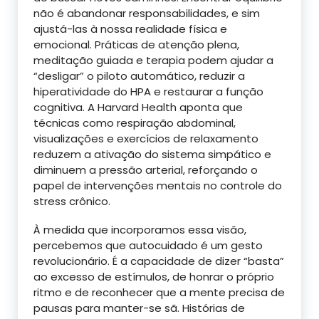
não é abandonar responsabilidades, e sim
ajustá-las à nossa realidade física e
emocional. Práticas de atenção plena,
meditação guiada e terapia podem ajudar a
“desligar” o piloto automático, reduzir a
hiperatividade do HPA e restaurar a função
cognitiva. A Harvard Health aponta que
técnicas como respiração abdominal,
visualizações e exercícios de relaxamento
reduzem a ativação do sistema simpático e
diminuem a pressão arterial, reforçando o
papel de intervenções mentais no controle do
stress crônico.
À medida que incorporamos essa visão,
percebemos que autocuidado é um gesto
revolucionário. É a capacidade de dizer “basta”
ao excesso de estímulos, de honrar o próprio
ritmo e de reconhecer que a mente precisa de
pausas para manter-se sã. Histórias de