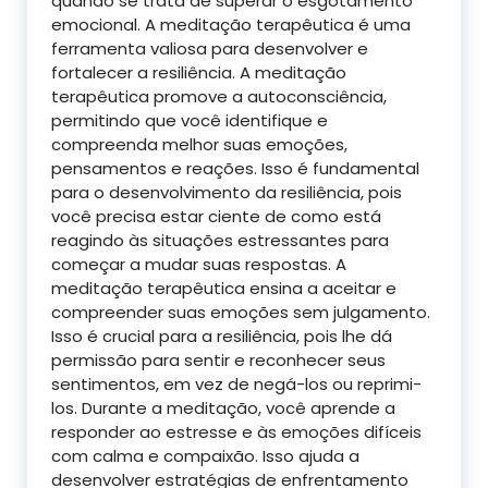
quando se trata de superar o esgotamento
emocional. A meditação terapêutica é uma
ferramenta valiosa para desenvolver e
fortalecer a resiliência. A meditação
terapêutica promove a autoconsciência,
permitindo que você identifique e
compreenda melhor suas emoções,
pensamentos e reações. Isso é fundamental
para o desenvolvimento da resiliência, pois
você precisa estar ciente de como está
reagindo às situações estressantes para
começar a mudar suas respostas. A
meditação terapêutica ensina a aceitar e
compreender suas emoções sem julgamento.
Isso é crucial para a resiliência, pois lhe dá
permissão para sentir e reconhecer seus
sentimentos, em vez de negá-los ou reprimi-
los. Durante a meditação, você aprende a
responder ao estresse e às emoções difíceis
com calma e compaixão. Isso ajuda a
desenvolver estratégias de enfrentamento