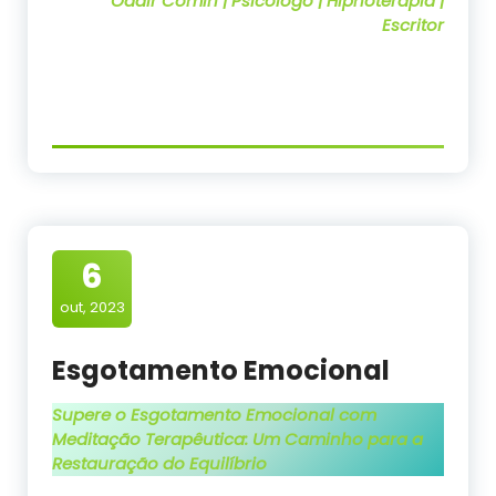
Odair Comin | Psicólogo | Hipnoterapia |
Escritor
6
out, 2023
Esgotamento Emocional
Supere o Esgotamento Emocional com
Meditação Terapêutica: Um Caminho para a
Restauração do Equilíbrio