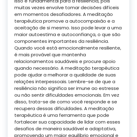
Isso é fundamental para a resiliência, pois
muitas vezes envolve tomar decisões difíceis
em momentos desafiadores. A meditação
terapêutica promove a autocompaixão e a
aceitação de si mesmo. Isso pode levar a uma
maior autoestima e autoconfiança, o que são
componentes importantes da resiliência.
Quando você está emocionalmente resiliente,
é mais provável que mantenha
relacionamentos saudáveis e procure apoio
quando necessário. A meditação terapêutica
pode ajudar a melhorar a qualidade de suas
relações interpessoais. Lembre-se de que a
resiliência não significa ser imune ao estresse
ou não sentir dificuldades emocionais. Em vez
disso, trata-se de como você responde e se
recupera dessas dificuldades. A meditação
terapêutica é uma ferramenta que pode
fortalecer sua capacidade de lidar com esses
desafios de maneira saudável e adaptativa,
promovendo um maior equilíbrio emocional e