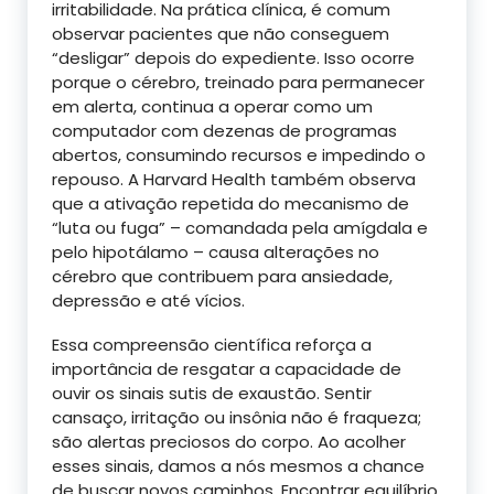
irritabilidade. Na prática clínica, é comum
observar pacientes que não conseguem
“desligar” depois do expediente. Isso ocorre
porque o cérebro, treinado para permanecer
em alerta, continua a operar como um
computador com dezenas de programas
abertos, consumindo recursos e impedindo o
repouso. A Harvard Health também observa
que a ativação repetida do mecanismo de
“luta ou fuga” – comandada pela amígdala e
pelo hipotálamo – causa alterações no
cérebro que contribuem para ansiedade,
depressão e até vícios.
Essa compreensão científica reforça a
importância de resgatar a capacidade de
ouvir os sinais sutis de exaustão. Sentir
cansaço, irritação ou insônia não é fraqueza;
são alertas preciosos do corpo. Ao acolher
esses sinais, damos a nós mesmos a chance
de buscar novos caminhos. Encontrar equilíbrio