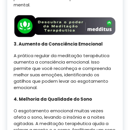
mental.
3. Aumento da Consciência Emocional
A prática regular da meditação terapêutica
aumenta a consciência emocional. Isso
permite que você reconheça e compreenda
melhor suas emoções, identificando os
gatilhos que podem levar ao esgotamento
emocional.
4. Melhoria da Qualidade do Sono
O esgotamento emocional muitas vezes
afeta o sono, levando a insônia e a noites
agitadas. A meditação terapêutica ajuda a
relaxar a mente e o corpo, facilitando um sono