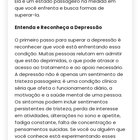
Ela é um estado passageiro na medida em
que você enfrenta e busca formas de
superar-la.
Entenda e Reconheça a Depressão
O primeiro passo para superar a depressão é
reconhecer que você está enfrentando essa
condição. Muitas pessoas relutam em admitir
que estão deprimidas, o que pode atrasar o
acesso ao tratamento e ao apoio necessário.
A depressão não é apenas um sentimento de
tristeza passageira; é uma condição clínica
séria que afeta o funcionamento diário, a
motivação e a saúde mental de uma pessoa.
Os sintomas podem incluir sentimentos
persistentes de tristeza, perda de interesse
em atividades, alterações no sono e apetite,
fadiga constante, falta de concentração e
pensamentos suicidas. Se você ou alguém que
você conhece está experimentando esses