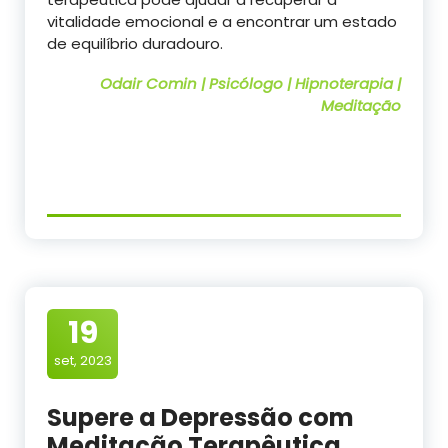
vitalidade emocional e a encontrar um estado
de equilíbrio duradouro.
Odair Comin | Psicólogo | Hipnoterapia |
Meditação
19
set, 2023
Supere a Depressão com
Meditação Terapêutica