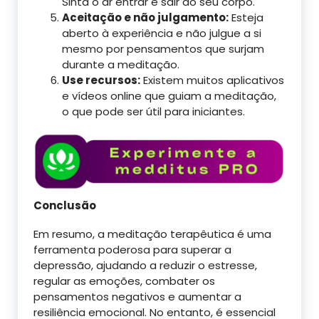
Sinta o ar entrar e sair do seu corpo.
Aceitação e não julgamento:
Esteja
aberto à experiência e não julgue a si
mesmo por pensamentos que surjam
durante a meditação.
Use recursos:
Existem muitos aplicativos
e vídeos online que guiam a meditação,
o que pode ser útil para iniciantes.
Conclusão
Em resumo, a meditação terapêutica é uma
ferramenta poderosa para superar a
depressão, ajudando a reduzir o estresse,
regular as emoções, combater os
pensamentos negativos e aumentar a
resiliência emocional. No entanto, é essencial