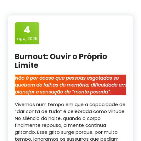
4
ago, 2025
Burnout: Ouvir o Próprio
Limite
Não é por acaso que pessoas esgotadas se
queixem de falhas de memória, dificuldade em
planejar e sensação de “mente pesada”.
Vivemos num tempo em que a capacidade de
“dar conta de tudo” é celebrada como virtude.
No silêncio da noite, quando o corpo
finalmente repousa, a mente continua
gritando. Esse grito surge porque, por muito
tempo, ignoramos os sussurros que pediam