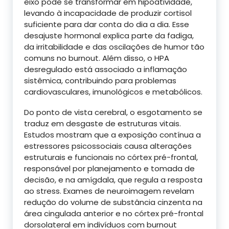
eixo pode se transformar em hipoatividade,
levando à incapacidade de produzir cortisol
suficiente para dar conta do dia a dia. Esse
desajuste hormonal explica parte da fadiga,
da irritabilidade e das oscilações de humor tão
comuns no burnout. Além disso, o HPA
desregulado está associado a inflamação
sistêmica, contribuindo para problemas
cardiovasculares, imunológicos e metabólicos.
Do ponto de vista cerebral, o esgotamento se
traduz em desgaste de estruturas vitais.
Estudos mostram que a exposição contínua a
estressores psicossociais causa alterações
estruturais e funcionais no córtex pré-frontal,
responsável por planejamento e tomada de
decisão, e na amígdala, que regula a resposta
ao stress. Exames de neuroimagem revelam
redução do volume de substância cinzenta na
área cingulada anterior e no córtex pré-frontal
dorsolateral em indivíduos com burnout