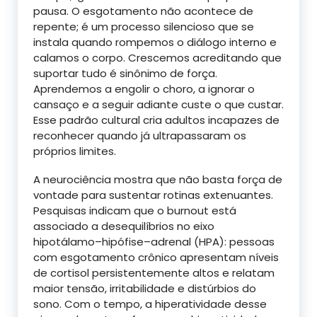
pausa. O esgotamento não acontece de
repente; é um processo silencioso que se
instala quando rompemos o diálogo interno e
calamos o corpo. Crescemos acreditando que
suportar tudo é sinônimo de força.
Aprendemos a engolir o choro, a ignorar o
cansaço e a seguir adiante custe o que custar.
Esse padrão cultural cria adultos incapazes de
reconhecer quando já ultrapassaram os
próprios limites.
A neurociência mostra que não basta força de
vontade para sustentar rotinas extenuantes.
Pesquisas indicam que o burnout está
associado a desequilíbrios no eixo
hipotálamo–hipófise–adrenal (HPA): pessoas
com esgotamento crônico apresentam níveis
de cortisol persistentemente altos e relatam
maior tensão, irritabilidade e distúrbios do
sono. Com o tempo, a hiperatividade desse