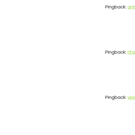
Pingback:
ant
Pingback:
rif
Pingback:
via