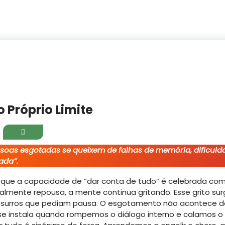
o Próprio Limite
soas esgotadas se queixem de falhas de memória, dificuld
ada”.
e a capacidade de “dar conta de tudo” é celebrada como 
nalmente repousa, a mente continua gritando. Esse grito su
ssurros que pediam pausa. O esgotamento não acontece d
 se instala quando rompemos o diálogo interno e calamos 