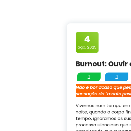
4
ago, 2025
Burnout: Ouvir 
Não é por acaso que pes
sensação de “mente pes
Vivemos num tempo em qu
noite, quando o corpo fi
tempo, ignoramos os su
processo silencioso que