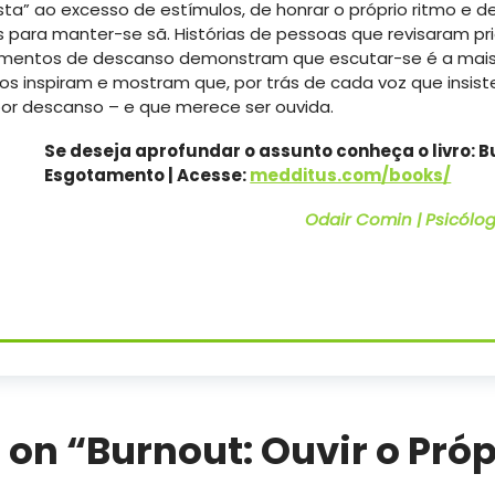
ta” ao excesso de estímulos, de honrar o próprio ritmo e d
 para manter-se sã. Histórias de pessoas que revisaram pr
omentos de descanso demonstram que escutar-se é a mais
tos inspiram e mostram que, por trás de cada voz que insist
r descanso – e que merece ser ouvida.
Se deseja aprofundar o assunto conheça o livro: 
Esgotamento | Acesse:
medditus.com/books/
Odair Comin | Psicólogo
 on “
Burnout: Ouvir o Próp