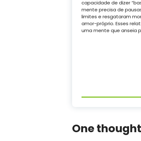
capacidade de dizer “bas
mente precisa de pausas
limites e resgataram m
amor-próprio. Esses rela
uma mente que anseia po
One thought