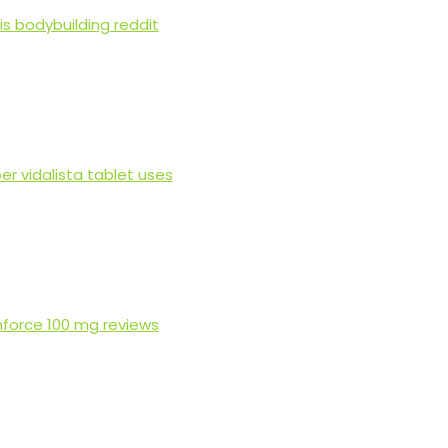
lis bodybuilding reddit
er vidalista tablet uses
force 100 mg reviews