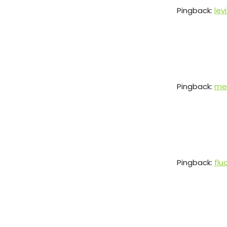
Pingback:
lev
Pingback:
mel
Pingback:
flu