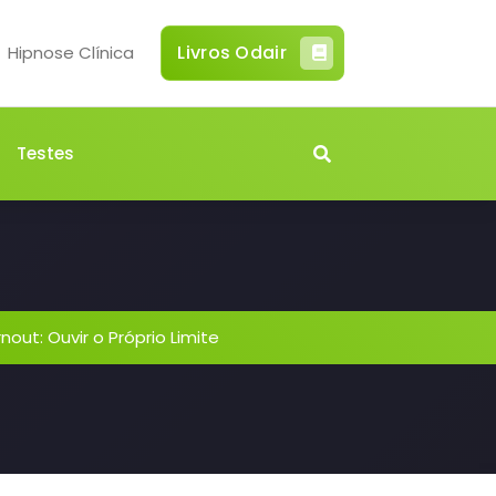
Livros Odair
Hipnose Clínica
Testes
nout: Ouvir o Próprio Limite