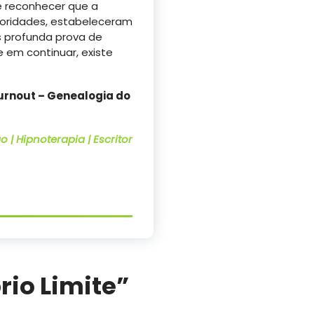
e reconhecer que a
ioridades, estabeleceram
 profunda prova de
e em continuar, existe
Burnout – Genealogia do
 | Hipnoterapia | Escritor
rio Limite
”