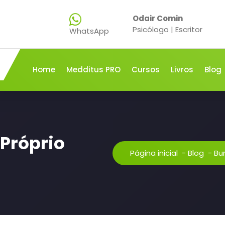
Odair Comin
Psicólogo | Escritor
WhatsApp
Home
Medditus PRO
Cursos
Livros
Blog
 Próprio
Página inicial
-
Blog
-
Bur