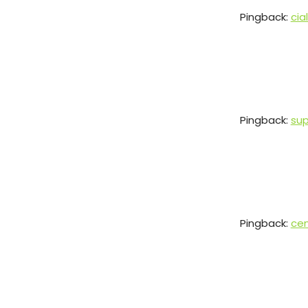
Pingback:
cia
Pingback:
sup
Pingback:
cen