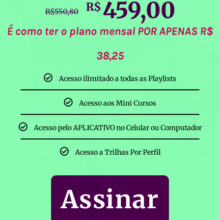
459,00
R$
R$
550,80
É como ter o plano mensal POR APENAS R$
38,25
Acesso ilimitado a todas as Playlists
Acesso aos Mini Cursos
Acesso pelo APLICATIVO no Celular ou Computador
Acesso a Trilhas Por Perfil
Assinar