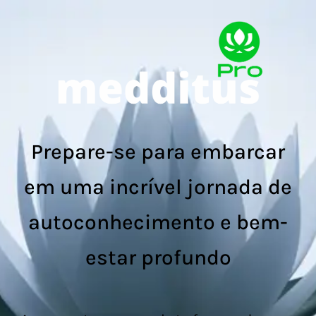
Prepare-se para embarcar
em uma incrível jornada de
autoconhecimento e bem-
estar profundo