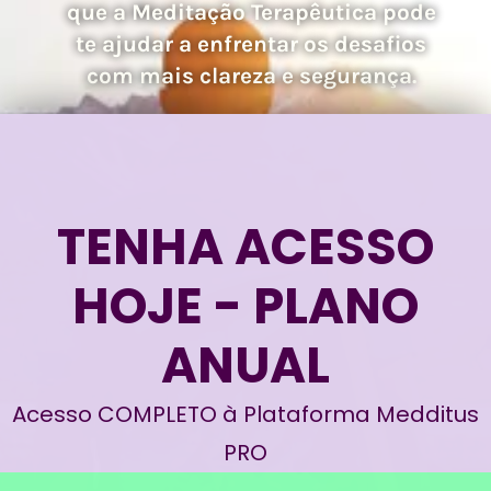
que a Meditação Terapêutica pode
te ajudar a enfrentar os desafios
com mais clareza e segurança.
TENHA ACESSO
HOJE - PLANO
ANUAL
Acesso COMPLETO à Plataforma Medditus
PRO