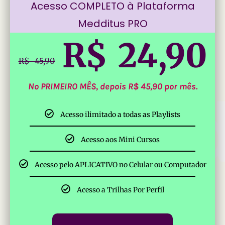
Acesso COMPLETO à Plataforma
Medditus PRO
R$ 24,90
R$ 45,90
No PRIMEIRO MÊS, depois R$ 45,90 por mês.
Acesso ilimitado a todas as Playlists
Acesso aos Mini Cursos
Acesso pelo APLICATIVO no Celular ou Computador
Acesso a Trilhas Por Perfil