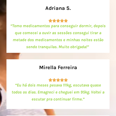
Adriana S.





“Tomo medicamentos para conseguir dormir, depois
que comecei a ouvir as sessões consegui tirar a
metade dos medicamentos e minhas noites estão
sendo tranquilas. Muito obrigada!”
Mirella Ferreira





“Eu há dois meses pesava 111kg, escutava quase
todos os dias. Emagreci e cheguei em 95kg. Voltei a
escutar pra continuar firme.”