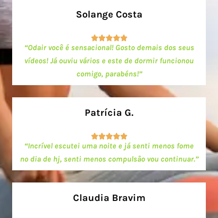
Solange Costa





“Odair você é sensacional!
Gosto demais dos seus
vídeos!
Já ouviu vários e este de dormir funcionou
comigo, parabéns!”
Patrícia G.





“Incrível escutei uma noite e já senti menos fome
no dia de hj, senti menos compulsão vou continuar.”
Claudia Bravim