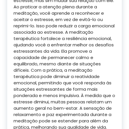
estresse, mas sim mudar sua relação com ele.
Ao praticar a atenção plena durante a
meditação, você aprende a reconhecer e
aceitar o estresse, em vez de evitá-lo ou
reprimi-lo. Isso pode reduzir a carga emocional
associada ao estresse. A meditação
terapêutica fortalece a resiliência emocional,
ajudando você a enfrentar melhor os desafios
estressantes da vida. Ela promove a
capacidade de permanecer calmo e
equilibrado, mesmo diante de situações
difíceis. Com a prática, a meditação
terapêutica pode diminuir a reatividade
emocional, permitindo que você responda às
situações estressantes de forma mais
ponderada e menos impulsiva. À medida que o
estresse diminui, muitas pessoas relatam um
aumento geral no bem-estar. A sensação de
relaxamento e paz experimentada durante a
meditação pode se estender para além da
prática, melhorando sua qualidade de vida.