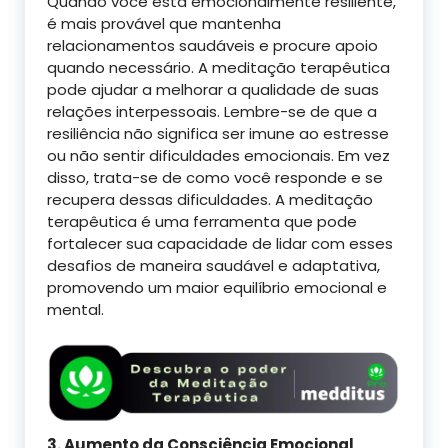
Quando você está emocionalmente resiliente,
é mais provável que mantenha
relacionamentos saudáveis e procure apoio
quando necessário. A meditação terapêutica
pode ajudar a melhorar a qualidade de suas
relações interpessoais. Lembre-se de que a
resiliência não significa ser imune ao estresse
ou não sentir dificuldades emocionais. Em vez
disso, trata-se de como você responde e se
recupera dessas dificuldades. A meditação
terapêutica é uma ferramenta que pode
fortalecer sua capacidade de lidar com esses
desafios de maneira saudável e adaptativa,
promovendo um maior equilíbrio emocional e
mental.
3. Aumento da Consciência Emocional