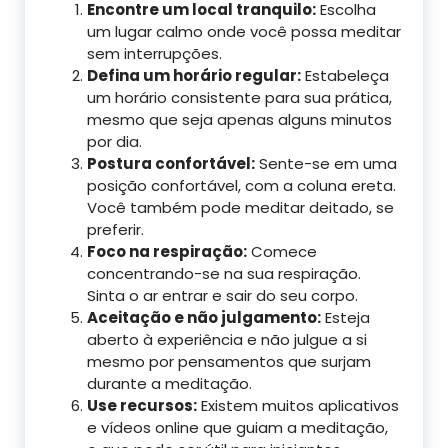
Encontre um local tranquilo:
Escolha
um lugar calmo onde você possa meditar
sem interrupções.
Defina um horário regular:
Estabeleça
um horário consistente para sua prática,
mesmo que seja apenas alguns minutos
por dia.
Postura confortável:
Sente-se em uma
posição confortável, com a coluna ereta.
Você também pode meditar deitado, se
preferir.
Foco na respiração:
Comece
concentrando-se na sua respiração.
Sinta o ar entrar e sair do seu corpo.
Aceitação e não julgamento:
Esteja
aberto à experiência e não julgue a si
mesmo por pensamentos que surjam
durante a meditação.
Use recursos:
Existem muitos aplicativos
e vídeos online que guiam a meditação,