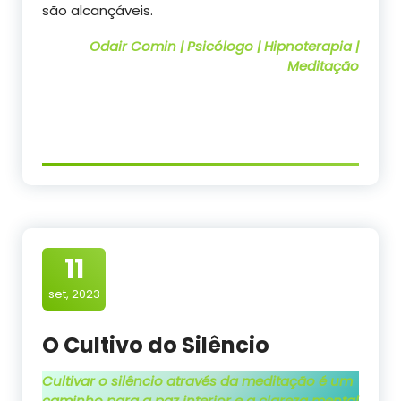
são alcançáveis.
Odair Comin | Psicólogo | Hipnoterapia |
Meditação
11
set, 2023
O Cultivo do Silêncio
Cultivar o silêncio através da meditação é um
caminho para a paz interior e a clareza mental