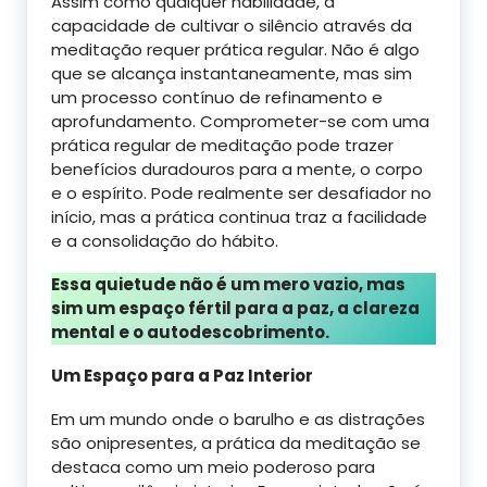
Assim como qualquer habilidade, a
capacidade de cultivar o silêncio através da
meditação requer prática regular. Não é algo
que se alcança instantaneamente, mas sim
um processo contínuo de refinamento e
aprofundamento. Comprometer-se com uma
prática regular de meditação pode trazer
benefícios duradouros para a mente, o corpo
e o espírito. Pode realmente ser desafiador no
início, mas a prática continua traz a facilidade
e a consolidação do hábito.
Essa quietude não é um mero vazio, mas
sim um espaço fértil para a paz, a clareza
mental e o autodescobrimento.
Um Espaço para a Paz Interior
Em um mundo onde o barulho e as distrações
são onipresentes, a prática da meditação se
destaca como um meio poderoso para