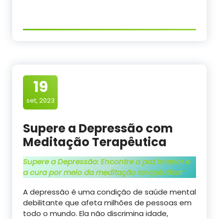
19
set, 2023
Supere a Depressão com
Meditação Terapêutica
Supere a Depressão: Encontre a paz interior e
a cura por meio da meditação terapêutica!
A depressão é uma condição de saúde mental
debilitante que afeta milhões de pessoas em
todo o mundo. Ela não discrimina idade,