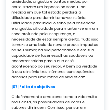
ansiedade, angústia e tantos medos, por
certo trazem um impacto no sono. E na
medida em que tal estado perdura, a
dificuldade para dormir torna-se insônia.
Dificuldade para inicial o sono pela ansiedade
e angústia, dificuldade para manter-se em um
sono profundo pela insegurança, a
necessidade de estar sempre alerta. Tudo isso
torna-se uma bola de neve e produz impactos
no seu humor, na sua performance e em sua
capacidade de fazer escolhas saudáveis ou
encontrar saídas para o que está
acontecendo ao seu redor. A bem da verdade
é que a insônia traz inúmeras consequências
danosas para uma rotina de vida eficaz.
|07| Falta de objetivos
O definhamento emocional torna a vida muito
mais cinza, as possibilidades de cores e
sabores diminuem. Com isso, pensar em