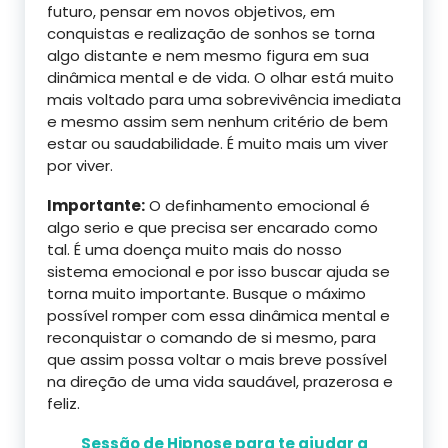
futuro, pensar em novos objetivos, em
conquistas e realização de sonhos se torna
algo distante e nem mesmo figura em sua
dinâmica mental e de vida. O olhar está muito
mais voltado para uma sobrevivência imediata
e mesmo assim sem nenhum critério de bem
estar ou saudabilidade. É muito mais um viver
por viver.
Importante:
O definhamento emocional é
algo serio e que precisa ser encarado como
tal. É uma doença muito mais do nosso
sistema emocional e por isso buscar ajuda se
torna muito importante. Busque o máximo
possível romper com essa dinâmica mental e
reconquistar o comando de si mesmo, para
que assim possa voltar o mais breve possível
na direção de uma vida saudável, prazerosa e
feliz.
Sessão de Hipnose para te ajudar a