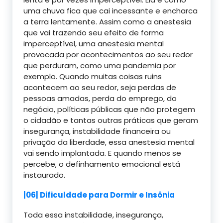
uma chuva fica que cai incessante e encharca
a terra lentamente. Assim como a anestesia
que vai trazendo seu efeito de forma
imperceptível, uma anestesia mental
provocada por acontecimentos ao seu redor
que perduram, como uma pandemia por
exemplo. Quando muitas coisas ruins
acontecem ao seu redor, seja perdas de
pessoas amadas, perda do emprego, do
negócio, políticas públicas que não protegem
o cidadão e tantas outras práticas que geram
insegurança, instabilidade financeira ou
privação da liberdade, essa anestesia mental
vai sendo implantada. E quando menos se
percebe, o definhamento emocional está
instaurado.
|06| Dificuldade para Dormir e Insônia
Toda essa instabilidade, insegurança,