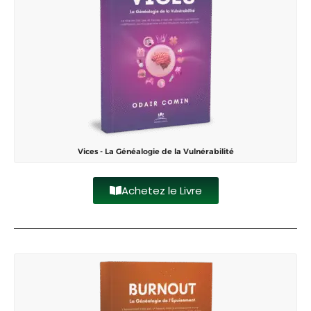
Vices - La Généalogie de la Vulnérabilité
Achetez le Livre