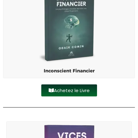
Inconscient Financier
Achetez le Livre