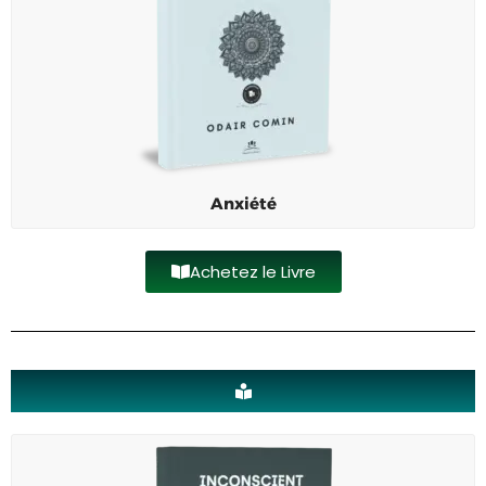
Anxiété
Achetez le Livre