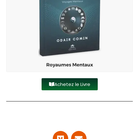
Royaumes Mentaux
Achetez le Livre