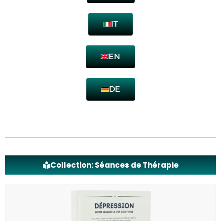
IT
EN
DE
Collection: Séances de Thérapie