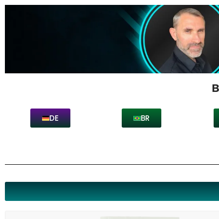
B
DE
BR