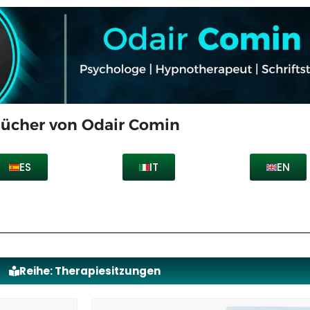
ücher von Odair Comin
ES
IT
EN
Reihe: Therapiesitzungen