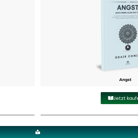
Angst
Jetzt kauf